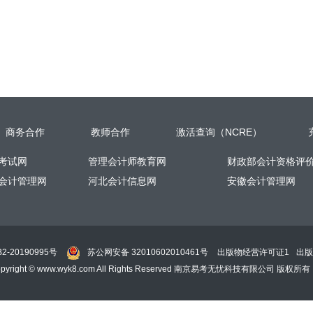
商务合作
教师合作
激活查询（NCRE）
考试网
管理会计师教育网
财政部会计资格评
会计管理网
河北会计信息网
安徽会计管理网
-20190995号
苏公网安备 32010602010461号
出版物经营许可证1
出版
pyright © www.wyk8.com All Rights Reserved 南京易考无忧科技有限公司 版权所有