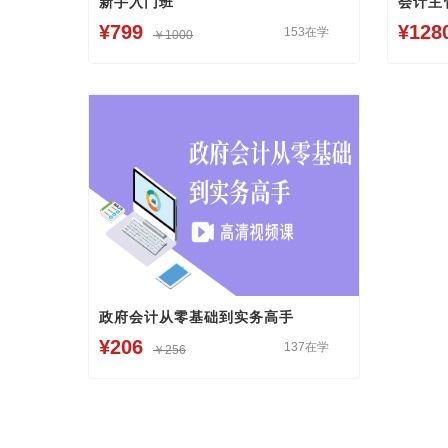
新手入门班
会计主
¥799
¥128
153在学
￥1000
政府会计从零基础到实务高手
¥206
137在学
￥256