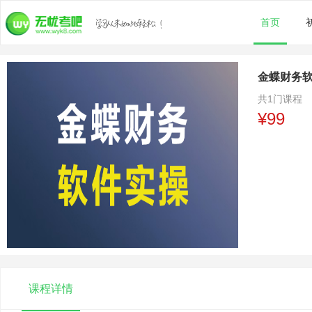
首页
金蝶财务软
共
1门课程
¥99
课程详情