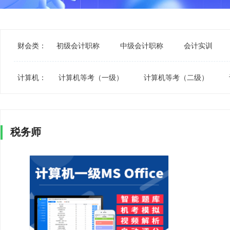
财会类：
初级会计职称
中级会计职称
会计实训
计算机：
计算机等考（一级）
计算机等考（二级）
税务师