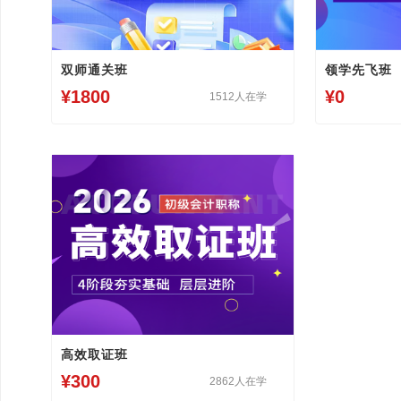
双师通关班
领学先飞班
¥1800
¥0
1512人在学
高效取证班
¥300
2862人在学