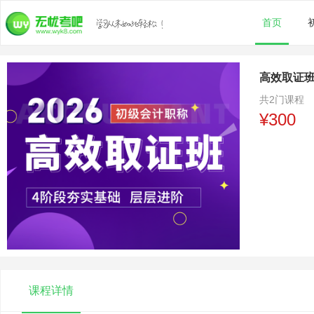
首页
高效取证
共
2门课程
¥300
课程详情